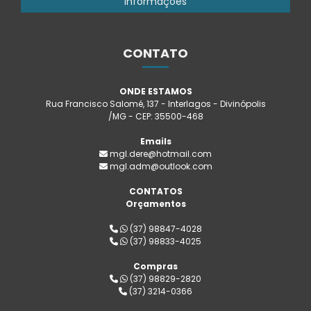
Informações
CONTATO
ONDE ESTAMOS
Rua Francisco Salomé, 137 - Interlagos - Divinópolis
/MG - CEP: 35500-468
Emails
mgl.dere@hotmail.com
mgl.adm@outlook.com
CONTATOS
Orçamentos
(37) 98847-4028
(37) 98833-4025
Compras
(37) 98829-2820
(37) 3214-0366