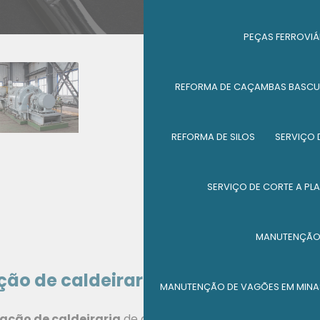
PEÇAS FERROVIÁ
REFORMA DE CAÇAMBAS BASCU
REFORMA DE SILOS
SERVIÇO 
SERVIÇO DE CORTE A PL
MANUTENÇÃO 
ção de caldeiraria?
MANUTENÇÃO DE VAGÕES EM MINA
cação de caldeiraria
de qualidade, a MGL Processos e