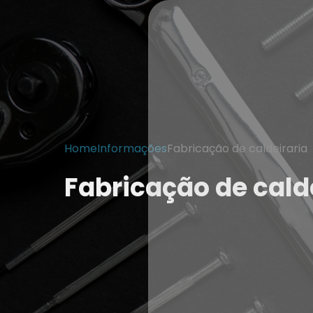
Home
Informações
Fabricação de caldeiraria
Fabricação de cald