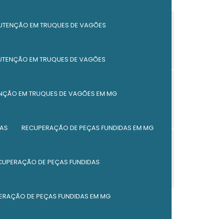
Empresa de reforma de caçambas em
mg
UTENÇÃO EM TRUQUES DE VAGÕES
Reforma de caçambas em mg
UTENÇÃO EM TRUQUES DE VAGÕES
Reforma de caçambas em minas gerais
Fabricante de peças ferroviárias em mg
NÇÃO EM TRUQUES DE VAGÕES EM MG
Fabricante de peças ferroviárias em minas
gerais
AS
RECUPERAÇÃO DE PEÇAS FUNDIDAS EM MG
Fábrica de peças ferroviárias
CUPERAÇÃO DE PEÇAS FUNDIDAS
Fabricante de componentes ferroviários
Fabricante de componentes ferroviários
em mg
ERAÇÃO DE PEÇAS FUNDIDAS EM MG
Fabricante de componentes ferroviários