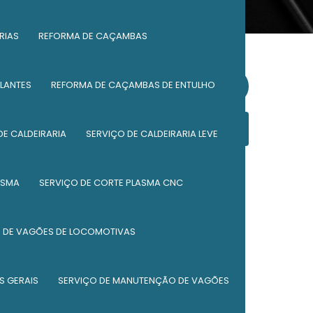
RIAS
REFORMA DE CAÇAMBAS
LANTES
REFORMA DE CAÇAMBAS DE ENTULHO
Solicite um orçamento
Informações
DE CALDEIRARIA
SERVIÇO DE CALDEIRARIA LEVE
Caldeiraria de peças
ASMA
SERVIÇO DE CORTE PLASMA CNC
Componentes ferroviários
DE VAGÕES DE LOCOMOTIVAS
Empresa de caldeiraria
Empresa de caldeiraria industrial
S GERAIS
SERVIÇO DE MANUTENÇÃO DE VAGÕES
Empresa de manutenção ferroviária