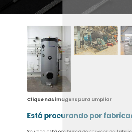
Clique nas imagens para ampliar
Está procurando por fabrica
Se você está em busca de serviços de
fabri