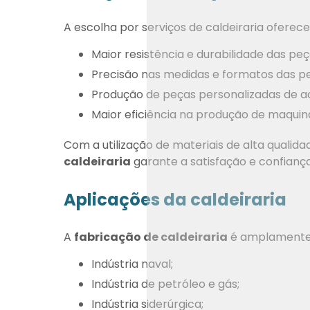
A escolha por serviços de caldeiraria ofere
Maior resistência e durabilidade das peç
Precisão nas medidas e formatos das p
Produção de peças personalizadas de a
Maior eficiência na produção de maqui
Com a utilização de materiais de alta qualida
caldeiraria
garante a satisfação e confiança
Aplicações da caldeiraria
A
fabricação de caldeiraria
é amplamente u
Indústria naval;
Indústria de petróleo e gás;
Indústria siderúrgica;