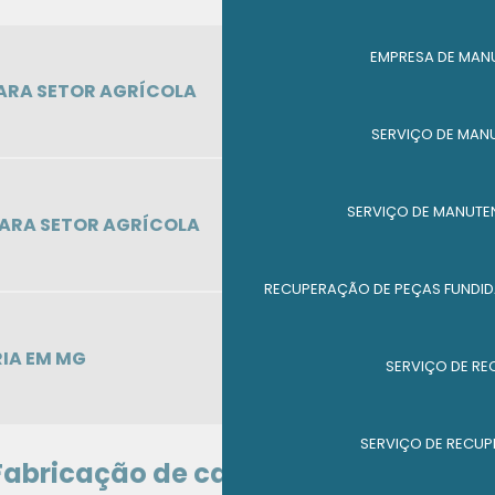
EMPRESA DE MAN
PARA SETOR AGRÍCOLA
SERVIÇO DE MAN
SERVIÇO DE MANUTE
PARA SETOR AGRÍCOLA
RECUPERAÇÃO DE PEÇAS FUNDID
IA EM MG
SERVIÇO DE RE
SERVIÇO DE RECUP
abricação de caldeiraria: