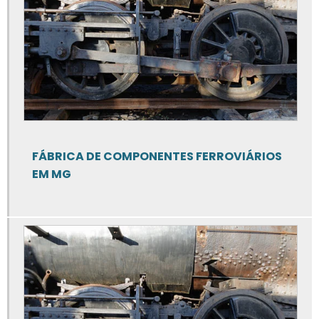
Serviço de manutenção de vagões em mg
Serviço de conserto de vagões
Empresa de manutenção de vagões
Empresa de manutenção de locomotivas
Reparo de locomotivas
FÁBRICA DE COMPONENTES FERROVIÁRIOS
EM MG
Reparo de locomotivas em minas gerais
Empresa de manutenção veículos ferroviários
Manutenção de veículos ferroviários
Manutenção de veículos ferroviários em mg
Serviço de fabricação de caldeiraria