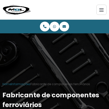
Home
Informações
Fabricante de componentes ferroviários
Fabricante de componentes
ferroviários