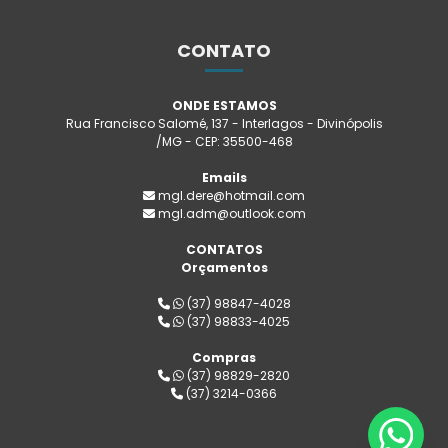
CONTATO
ONDE ESTAMOS
Rua Francisco Salomé, 137 - Interlagos - Divinópolis
/MG - CEP: 35500-468
Emails
mgl.dere@hotmail.com
mgl.adm@outlook.com
CONTATOS
Orçamentos
(37) 98847-4028
(37) 98833-4025
Compras
(37) 98829-2820
(37) 3214-0366