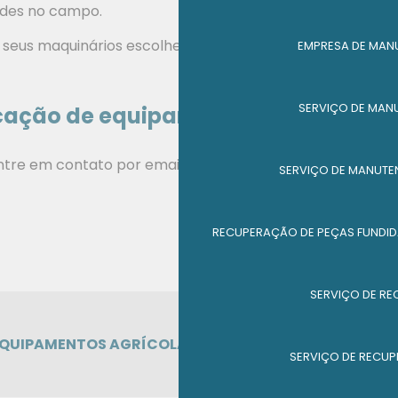
ades no campo.
em seus maquinários escolhendo a MGL como sua
EMPRESA DE MAN
SERVIÇO DE MAN
icação de equipamentos agrícolas
ntre em contato por email.
SERVIÇO DE MANUTE
RECUPERAÇÃO DE PEÇAS FUNDID
SERVIÇO DE RE
EQUIPAMENTOS AGRÍCOLAS
SERVIÇO DE RECUP