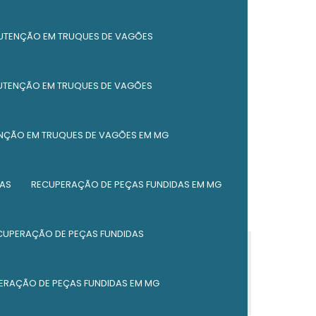
Empresa de reforma de caçambas em
mg
UTENÇÃO EM TRUQUES DE VAGÕES
Reforma de caçambas em mg
UTENÇÃO EM TRUQUES DE VAGÕES
Reforma de caçambas em minas gerais
Fabricante de peças ferroviárias em mg
NÇÃO EM TRUQUES DE VAGÕES EM MG
Fabricante de peças ferroviárias em minas
gerais
AS
RECUPERAÇÃO DE PEÇAS FUNDIDAS EM MG
Fábrica de peças ferroviárias
CUPERAÇÃO DE PEÇAS FUNDIDAS
Fabricante de componentes ferroviários
Fabricante de componentes ferroviários
em mg
ERAÇÃO DE PEÇAS FUNDIDAS EM MG
Fabricante de componentes ferroviários