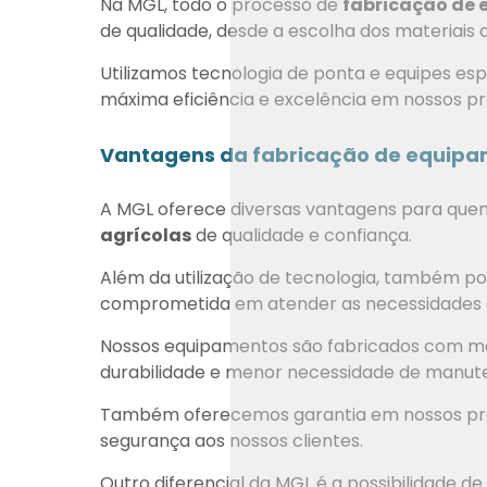
Na MGL, todo o processo de
fabricação de 
de qualidade, desde a escolha dos materiais a
Utilizamos tecnologia de ponta e equipes es
máxima eficiência e excelência em nossos pr
Vantagens da fabricação de equipam
A MGL oferece diversas vantagens para qu
agrícolas
de qualidade e confiança.
Além da utilização de tecnologia, também p
comprometida em atender as necessidades e 
Nossos equipamentos são fabricados com mate
durabilidade e menor necessidade de manut
Também oferecemos garantia em nossos prod
segurança aos nossos clientes.
Outro diferencial da MGL é a possibilidade 