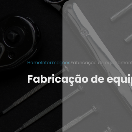
Home
Informações
Fabricação de equipament
Fabricação de equ