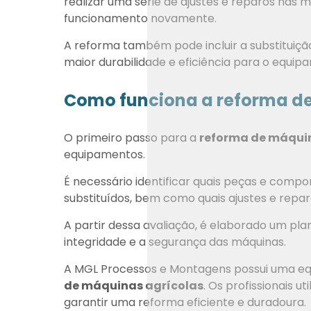
realizar uma série de ajustes e reparos nas 
funcionamento novamente.
A reforma também pode incluir a substituiç
maior durabilidade e eficiência para o equip
Como funciona a reforma d
O primeiro passo para a
reforma de máqui
equipamentos.
É necessário identificar quais peças e comp
substituídos, bem como quais ajustes e repar
A partir dessa avaliação, é elaborado um pl
integridade e a segurança das máquinas.
A MGL Processos e Montagens possui uma equi
de máquinas agrícolas
. Os profissionais 
garantir uma reforma eficiente e duradoura.