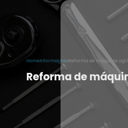
Home
Informações
Reforma de máquinas agrí
Reforma de máquin