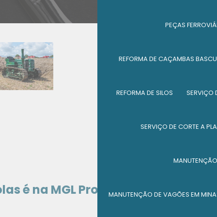
PEÇAS FERROVIÁ
REFORMA DE CAÇAMBAS BASCU
REFORMA DE SILOS
SERVIÇO 
SERVIÇO DE CORTE A PL
MANUTENÇÃO 
las é na MGL Processos e
MANUTENÇÃO DE VAGÕES EM MINA