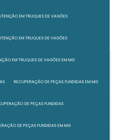
Empresa de reforma de caçambas em
mg
UTENÇÃO EM TRUQUES DE VAGÕES
Reforma de caçambas em mg
UTENÇÃO EM TRUQUES DE VAGÕES
Reforma de caçambas em minas gerais
Fabricante de peças ferroviárias em mg
NÇÃO EM TRUQUES DE VAGÕES EM MG
Fabricante de peças ferroviárias em minas
gerais
AS
RECUPERAÇÃO DE PEÇAS FUNDIDAS EM MG
Fábrica de peças ferroviárias
CUPERAÇÃO DE PEÇAS FUNDIDAS
Fabricante de componentes ferroviários
Fabricante de componentes ferroviários
em mg
ERAÇÃO DE PEÇAS FUNDIDAS EM MG
Fabricante de componentes ferroviários