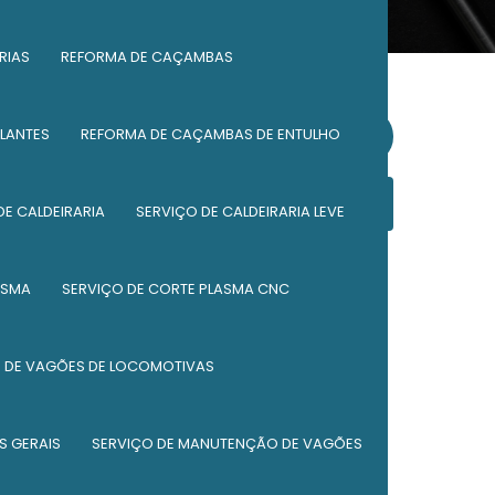
RIAS
REFORMA DE CAÇAMBAS
LANTES
REFORMA DE CAÇAMBAS DE ENTULHO
Solicite um orçamento
Informações
DE CALDEIRARIA
SERVIÇO DE CALDEIRARIA LEVE
Caldeiraria de peças
ASMA
SERVIÇO DE CORTE PLASMA CNC
Componentes ferroviários
DE VAGÕES DE LOCOMOTIVAS
Empresa de caldeiraria
Empresa de caldeiraria industrial
S GERAIS
SERVIÇO DE MANUTENÇÃO DE VAGÕES
Empresa de manutenção ferroviária