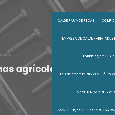
CALDEIRARIA DE PEÇAS
COMPON
EMPRESA DE CALDEIRARIA INDUST
colas
FABRICAÇÃO DE CA
as agrícolas
FABRICAÇÃO DE SILOS METÁLICOS
MANUTENÇÃO DE LOC
MANUTENÇÃO DE VAGÕES FERROV